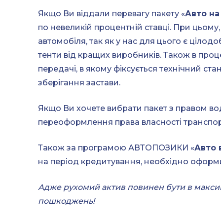
Якщо Ви віддали перевагу пакету «
Авто на
по невеликій процентній ставці. При цьом
автомобіля, так як у нас для цього є цілодо
тенти від кращих виробників. Також в проц
передачі, в якому фіксується технічний стан
зберігання застави.
Якщо Ви хочете вибрати пакет з правом во
переоформлення права власності транспор
Також за програмою АВТОПОЗИКИ «
Авто 
на період кредитування, необхідно оформи
Адже рухомий актив повинен бути в максим
пошкоджень!