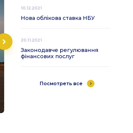
10.12.2021
Нова облікова ставка НБУ
20.11.2021
Законодавче регулювання
фінансових послуг
Посмотреть все