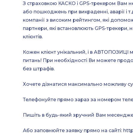
З страховкою КАСКО і GPS-трекером Вам не
або пошкоджень при викраденні, аварії і 
компанії з високим рейтингом, які допом
партнери, які встановлюють GPS-трекери,
клієнтів.
Кожен клієнт унікальний, і в АВТОПОЗИЦІ 
питань! При необхідності Ви можете прод
без штрафів.
Хочете дізнатися максимально можливу су
Телефонуйте прямо зараз за номером тел
Пишіть в будь-який зручний Вам месендже
Або заповнюйте заявку прямо на сайті: http