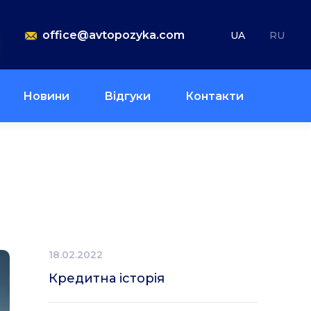
office@avtopozyka.com
UA
RU
Новини
Відгуки
Контакти
18.02.2022
Кредитна історія