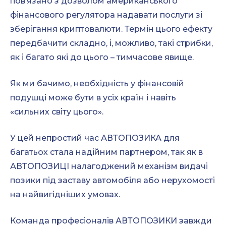
пов’язано з дозволом американського
фінансового регулятора надавати послуги зі
зберігання криптовалюти. Термін цього ефекту
передбачити складно, і, можливо, такі стрибки,
як і багато які до цього – тимчасове явище.
Як ми бачимо, необхідність у фінансовій
подушці може бути в усіх країн і навіть
«сильних світу цього».
У цей непростий час АВТОПОЗИКА для
багатьох стала надійним партнером, так як в
АВТОПОЗИЦІ налагоджений механізм видачі
позики під заставу автомобіля або нерухомості
на найвигідніших умовах.
Команда професіоналів АВТОПОЗИКИ завжди