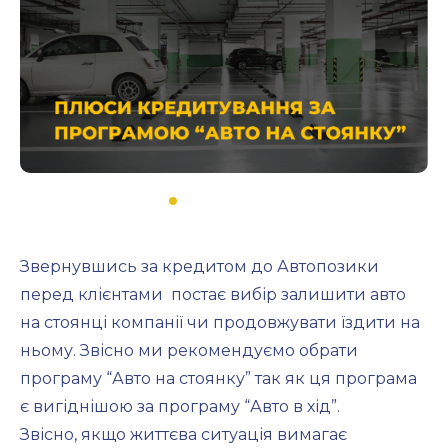
Звернувшись за кредитом до Автопозики
перед клієнтами постає вибір залишити авто
на стоянці компанії чи продовжувати їздити на
ньому. Звісно ми рекомендуємо обрати
програму “Авто на стоянку” так як ця програма
є вигіднішою за програму “Авто в хід”.
Звісно, якщо життєва ситуація вимагає