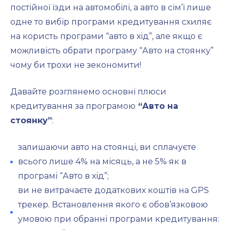
постійної їзди на автомобілі, а авто в сім’ї лише
одне то вибір програми кредитування схиляє
на користь програми “авто в хід”, але якщо є
можливість обрати програму “Авто на стоянку”
чому би трохи не зекономити!
Давайте розглянемо основні плюси
кредитування за програмою
“Авто на
стоянку”
:
залишаючи авто на стоянці, ви сплачуєте
всього лише 4% на місяць, а не 5% як в
програмі “Авто в хід”;
ви не витрачаєте додаткових коштів на GPS
трекер. Встановлення якого є обов’язковою
умовою при обранні програми кредитування: