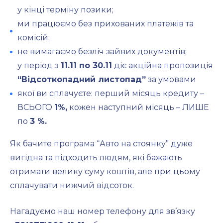
у кінці терміну позики;
ми працюємо без прихованих платежів та
комісій;
не вимагаємо безліч зайвих документів;
у період з
11.11 по 30.11
діє акційна пропозиція
“Відсоткопадний листопад”
за умовами
якої ви сплачуєте: перший місяць кредиту –
ВСЬОГО
1%,
кожен наступний місяць – ЛИШЕ
по
3 %.
Як бачите програма “Авто на стоянку” дуже
вигідна та підходить людям, які бажають
отримати велику суму коштів, але при цьому
сплачувати нижчий відсоток.
Нагадуємо наш номер телефону для зв’язку