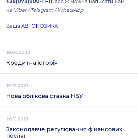
+38(073)900-11-11,
або ж можна написати нам
на
Viber / Telegram / WhatsApp.
Ваша
АВТОПОЗИКА
18.02.2022
Кредитна історія
10.12.2021
Нова облікова ставка НБУ
20.11.2021
Законодавче регулювання фінансових
послуг