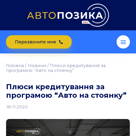
Перезвоните мне
Головна
/
Новини
/
Плюси кредитування за
програмою “Авто на стоянку”
Плюси кредитування за
програмою “Авто на стоянку”
18.11.2020