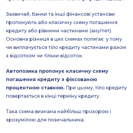
Зазвичай, банки та інші фінансові установи
пропонують або класичну схему погашення
кредиту або рівними частинами (ануїтет).
Основна різниця в цих схемах полягає у тому
чи виплачується тіло кредиту частинами разом
з відсотком чи тільки відсоток.
Автопозика пропонує класичну схему
погашення кредиту з фіксованою
процентною ставкою.
При цьому, тіло кредиту
повертається в кінці терміну кредиту.
Така схема визнана найбільш прозорою і
зрозумілою для позичальника.