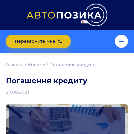
Перезвоните мне
Головна
/
Новини
/
Погашення кредиту
Погашення кредиту
27.08.2021