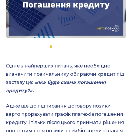
Одне з найперших питань, яке необхідно
визначити позичальнику обираючи кредит під
заставу це:
«яка буде схема погашення
кредиту?».
Адже ще до підписання договору позики
варто прорахувати графік платежів погашення
кредиту, і тільки після цього приймати рішення
про отримання позики та вибір кредитодавця.