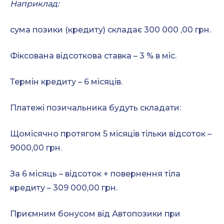
Наприклад:
сума позики (кредиту) складає 300 000 ,00 грн.
Фіксована відсоткова ставка – 3 % в міс.
Термін кредиту – 6 місяців.
Платежі позичальника будуть складати:
Щомісячно протягом 5 місяців тільки відсоток –
9000,00 грн.
За 6 місяць – відсоток + повернення тіла
кредиту – 309 000,00 грн.
Приємним бонусом від Автопозики при