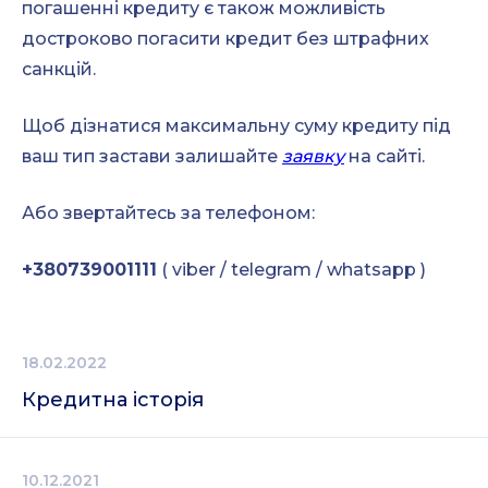
погашенні кредиту є також можливість
достроково погасити кредит без штрафних
санкцій.
Щоб дізнатися максимальну суму кредиту під
ваш тип застави залишайте
заявку
на сайті.
Або звертайтесь за телефоном:
+380739001111
( viber / telegram / whatsapp )
18.02.2022
Кредитна історія
10.12.2021